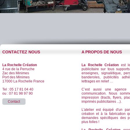
CONTACTEZ NOUS
A PROPOS DE NOUS
La Rochelle Création
La Rochelle Création
est le
4 rue de la Perruche
publicitaire sur tous supports
Zac des Minimes
enseignes, signalétique, per
Port des Minimes
banderoles, publicités adhé
17000 La Rochelle France
lettrages en relief …
Tel : 05 17 81 04 40
C’est aussi une agence d
ou : 07 81 98 97 90
communication. Nous somm
impression (tracts, flyers, pla
Contact
imprimés publicitaires ...).
L'atelier est équipé d'un pa
création et à la fabrication
demandes spécifiques des p
plus folles !