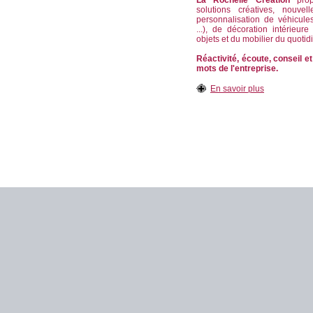
La Rochelle Création
propo
solutions créatives, nouvel
personnalisation de véhicule
...), de décoration intérieur
objets et du mobilier du quotid
Réactivité, écoute, conseil et
mots de l'entreprise.
En savoir plus