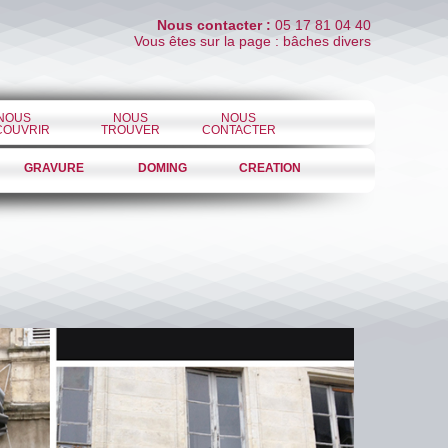
Nous contacter :
05 17 81 04 40
Vous êtes sur la page : bâches divers
NOUS
NOUS
NOUS
COUVRIR
TROUVER
CONTACTER
GRAVURE
DOMING
CREATION