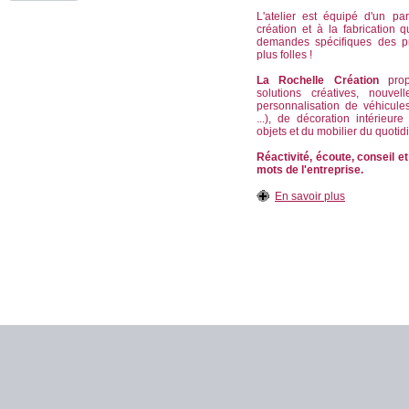
L'atelier est équipé d'un pa
création et à la fabrication
demandes spécifiques des p
plus folles !
La Rochelle Création
propo
solutions créatives, nouvel
personnalisation de véhicule
...), de décoration intérieur
objets et du mobilier du quotid
Réactivité, écoute, conseil et
mots de l'entreprise.
En savoir plus