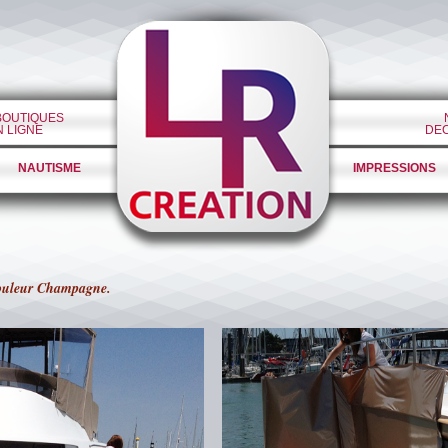
BOUTIQUES
N LIGNE
DE
NAUTISME
IMPRESSIONS
couleur Champagne.