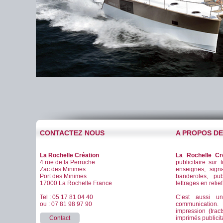
CONTACTEZ NOUS
A PROPOS D
La Rochelle Création
La Rochelle Cr
4 rue de la Perruche
publicitaire sur 
Zac des Minimes
enseignes, signa
Port des Minimes
banderoles, pub
17000 La Rochelle France
lettrages en relie
Tel : 05 17 81 04 40
C’est aussi u
ou : 07 81 98 97 90
communication
impression (tract
Contact
imprimés publicitai