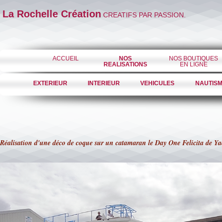
La Rochelle Création
CREATIFS PAR PASSION.
ACCUEIL
NOS
NOS BOUTIQUES
REALISATIONS
EN LIGNE
EXTERIEUR
INTERIEUR
VEHICULES
NAUTIS
Réalisation d'une déco de coque sur un catamaran le Day One Felicita de Ya