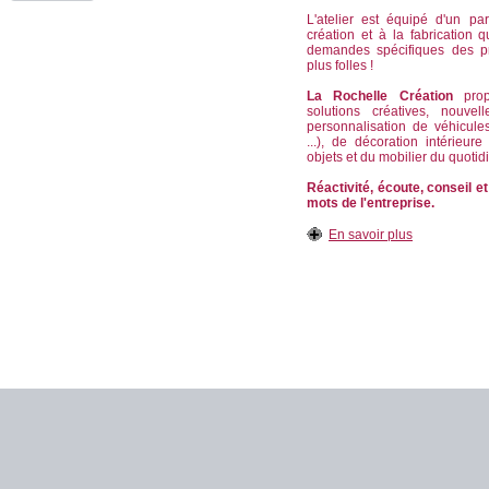
L'atelier est équipé d'un pa
création et à la fabrication
demandes spécifiques des p
plus folles !
La Rochelle Création
propo
solutions créatives, nouvel
personnalisation de véhicule
...), de décoration intérieur
objets et du mobilier du quotid
Réactivité, écoute, conseil et
mots de l'entreprise.
En savoir plus