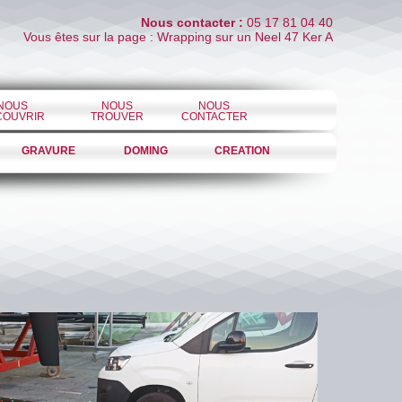
Nous contacter :
05 17 81 04 40
Vous êtes sur la page : Wrapping sur un Neel 47 Ker A
NOUS
NOUS
NOUS
COUVRIR
TROUVER
CONTACTER
GRAVURE
DOMING
CREATION