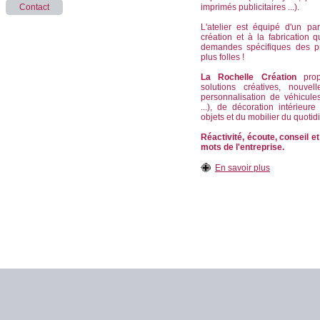
Contact
imprimés publicitaires ...).
L'atelier est équipé d'un pa
création et à la fabrication
demandes spécifiques des p
plus folles !
La Rochelle Création
propo
solutions créatives, nouvel
personnalisation de véhicule
...), de décoration intérieur
objets et du mobilier du quotid
Réactivité, écoute, conseil et
mots de l'entreprise.
En savoir plus