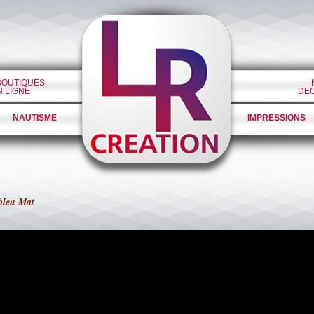
BOUTIQUES
N LIGNE
DE
NAUTISME
IMPRESSIONS
bleu Mat