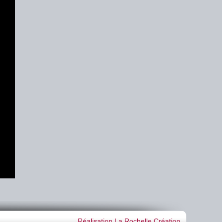
Réalisation La Rochelle Création