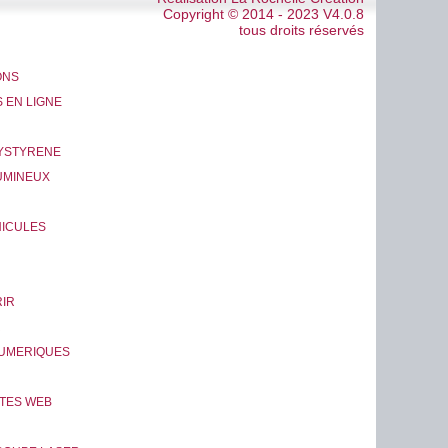
Copyright © 2014 - 2023 V4.0.8
tous droits réservés
ONS
 EN LIGNE
LYSTYRENE
UMINEUX
ICULES
IR
R
UMERIQUES
ITES WEB