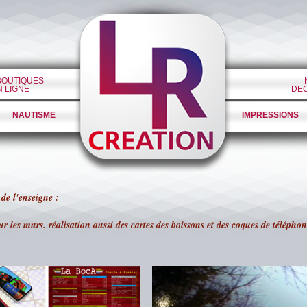
BOUTIQUES
N LIGNE
DE
NAUTISME
IMPRESSIONS
de l'enseigne :
r les murs. réalisation aussi des cartes des boissons et des coques de télépho