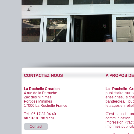
CONTACTEZ NOUS
A PROPOS D
La Rochelle Création
La Rochelle Cr
4 rue de la Perruche
publicitaire sur 
Zac des Minimes
enseignes, signa
Port des Minimes
banderoles, pub
17000 La Rochelle France
lettrages en relie
Tel : 05 17 81 04 40
C’est aussi u
ou : 07 81 98 97 90
communication
impression (tract
Contact
imprimés publicitai