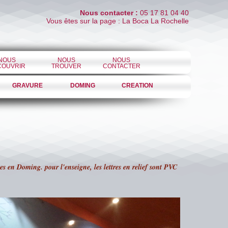
Nous contacter :
05 17 81 04 40
Vous êtes sur la page : La Boca La Rochelle
NOUS
NOUS
NOUS
COUVRIR
TROUVER
CONTACTER
GRAVURE
DOMING
CREATION
nes en Doming. pour l'enseigne, les lettres en relief sont PVC