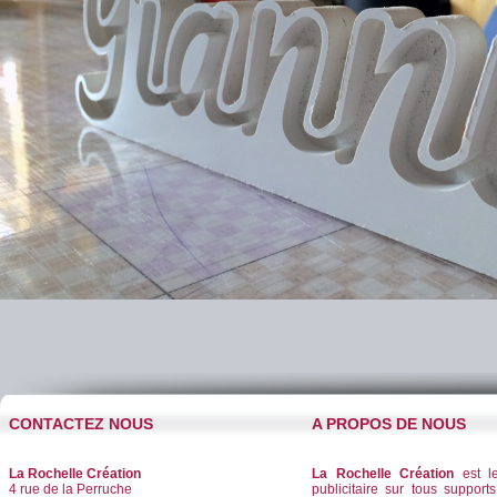
CONTACTEZ NOUS
A PROPOS DE NOUS
La Rochelle Création
La Rochelle Création
est le
4 rue de la Perruche
publicitaire sur tous supports