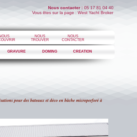
Nous contacter :
05 17 81 04 40
Vous êtes sur la page : West Yacht Broker
NOUS
NOUS
NOUS
COUVRIR
TROUVER
CONTACTER
GRAVURE
DOMING
CREATION
alisations pour des bateaux et déco en bâche microperforé à