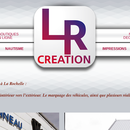
BOUTIQUES
N LIGNE
DE
NAUTISME
IMPRESSIONS
 à La Rochelle :
l’intérieur vers l’extérieur. Le marquage des véhicules, ainsi que plusieurs ré