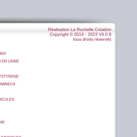
Réalisation La Rochelle Création
Copyright © 2014 - 2023 V4.0.8
tous droits réservés
ONS
 EN LIGNE
LYSTYRENE
UMINEUX
ICULES
IR
R