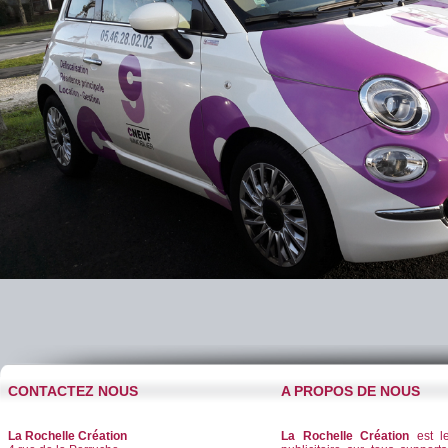
CONTACTEZ NOUS
A PROPOS DE NOUS
La Rochelle Création
La Rochelle Création
est le